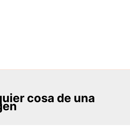
uier cosa de una
gen