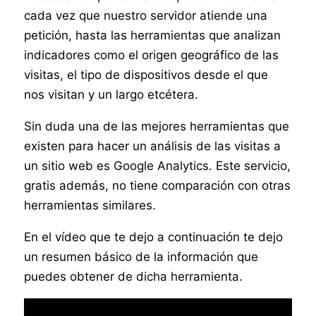
cada vez que nuestro servidor atiende una
petición, hasta las herramientas que analizan
indicadores como el origen geográfico de las
visitas, el tipo de dispositivos desde el que
nos visitan y un largo etcétera.
Sin duda una de las mejores herramientas que
existen para hacer un análisis de las visitas a
un sitio web es Google Analytics. Este servicio,
gratis además, no tiene comparación con otras
herramientas similares.
En el vídeo que te dejo a continuación te dejo
un resumen básico de la información que
puedes obtener de dicha herramienta.