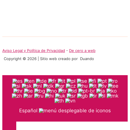
Aviso Legal y Política de Privacidad
-
De cero a web
Copyright © 2026 | Sitio web creado por Duando
Español