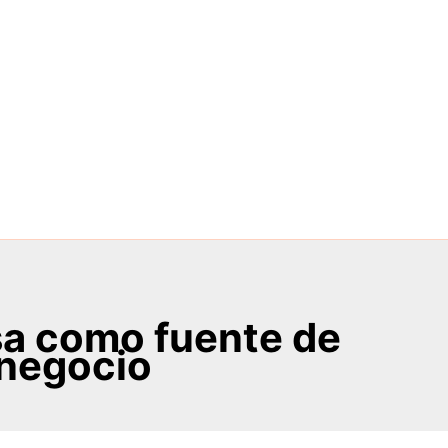
sa como fuente de
 negocio