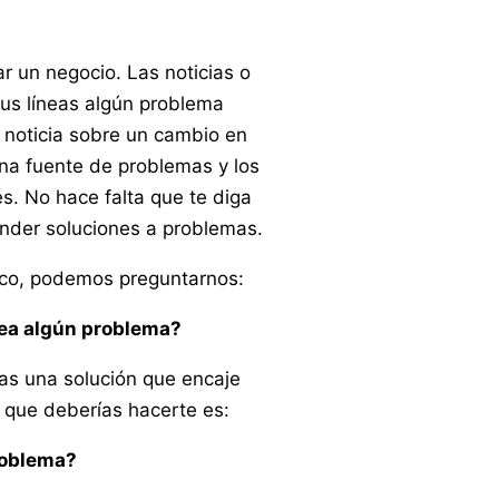
r un negocio. Las noticias o
sus líneas algún problema
 noticia sobre un cambio en
una fuente de problemas y los
s. No hace falta que te diga
nder soluciones a problemas.
ódico, podemos preguntarnos:
ntea algún problema?
gas una solución que encaje
 que deberías hacerte es:
roblema?