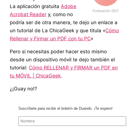
La aplicación gratuita
Adobe
Puntuación SEO
Acrobat Reader
y, como no
podría ser de otra manera, te dejo un enlace a
un tutorial de La ChicaGeek y que titula «
Cómo
Rellenar y Firmar un PDF con tu PC
«
Pero si necesitas poder hacer esto mismo
desde un dispositivo móvil te dejo también el
tutorial:
Cómo RELLENAR y FIRMAR un PDF en
tu MÓVIL | ChicaGeek
.
¿¡Guay no!?
Suscríbete para recibir el boletín de Duando. ¡Te espero!