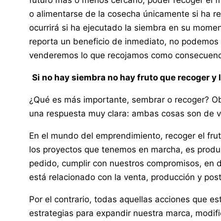
futuro más o menos cercano, poder recoger el fr
o alimentarse de la cosecha únicamente si ha rec
ocurrirá si ha ejecutado la siembra en su momen
reporta un beneficio de inmediato, no podemos v
venderemos lo que recojamos como consecuenci
Si no hay siembra no hay fruto que recoger y
¿Qué es más importante, sembrar o recoger? Ob
una respuesta muy clara: ambas cosas son de vi
En el mundo del emprendimiento, recoger el frut
los proyectos que tenemos en marcha, es produci
pedido, cumplir con nuestros compromisos, en de
está relacionado con la venta, producción y pos
Por el contrario, todas aquellas acciones que es
estrategias para expandir nuestra marca, modifi