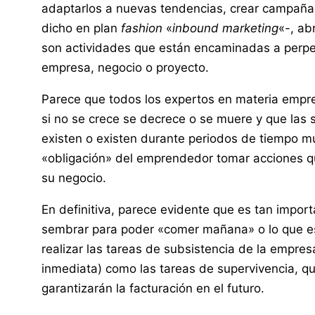
adaptarlos a nuevas tendencias, crear campaña
dicho en plan
fashion
«
inbound marketing
«-, ab
son actividades que están encaminadas a perpetu
empresa, negocio o proyecto.
Parece que todos los expertos en materia empr
si no se crece se decrece o se muere y que las s
existen o existen durante periodos de tiempo mu
«obligación» del emprendedor tomar acciones qu
su negocio.
En definitiva, parece evidente que es tan impo
sembrar para poder «comer mañana» o lo que es
realizar las tareas de subsistencia de la empres
inmediata) como las tareas de supervivencia, q
garantizarán la facturación en el futuro.