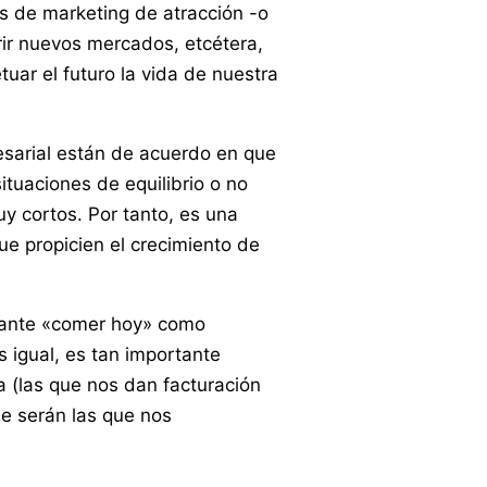
s de marketing de atracción -o
rir nuevos mercados, etcétera,
ar el futuro la vida de nuestra
esarial están de acuerdo en que
ituaciones de equilibrio o no
y cortos. Por tanto, es una
e propicien el crecimiento de
rtante «comer hoy» como
 igual, es tan importante
a (las que nos dan facturación
ue serán las que nos