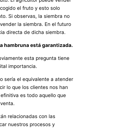
uto. El agricultor puede vender
ogido el fruto y esto solo
to. Si observas, la siembra no
ender la siembra. En el futuro
a directa de dicha siembra.
 la hambruna está garantizada.
viamente esta pregunta tiene
tal importancia.
o sería el equivalente a atender
r lo que los clientes nos han
finitiva es todo aquello que
tventa.
tán relacionadas con las
car nuestros procesos y