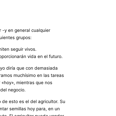
 -y en general cualquier
uientes grupos:
iten seguir vivos.
oporcionarán vida en el futuro.
-yo diría que con demasiada
ramos muchísimo en las tareas
 «hoy», mientras que nos
del negocio.
e esto es el del agricultor. Su
antar semillas hoy para, en un