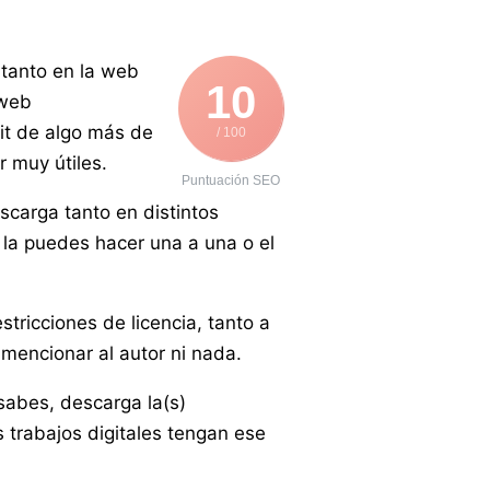
 tanto en la web
10
 web
it de algo más de
/ 100
r muy útiles.
Puntuación SEO
escarga tanto en distintos
 la puedes hacer una a una o el
stricciones de licencia, tanto a
mencionar al autor ni nada.
sabes, descarga la(s)
s trabajos digitales tengan ese