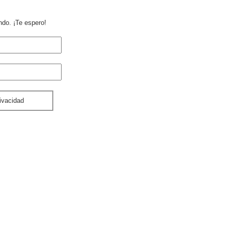
ndo. ¡Te espero!
ica de privacidad