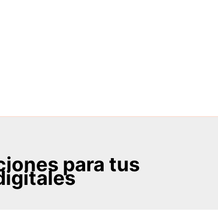
aciones para tus
digitales