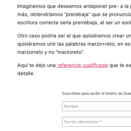
Imaginemos que deseamos anteponer pre- a la pa
más, obtendríamos “prerebaja” que se pronuncia
escritura correcta sería prerrebaja, al ser un so
Otro caso podría ser el que quisiéramos crear u
quisiéramos unir las palabras marzo+reto, en est
marzorreto y no “marzoreto”.
Aquí te dejo una
referencia cualificada
que te ex
detalle.
Suscríbete para recibir el boletín de Dua