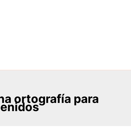
a ortografía para
tenidos