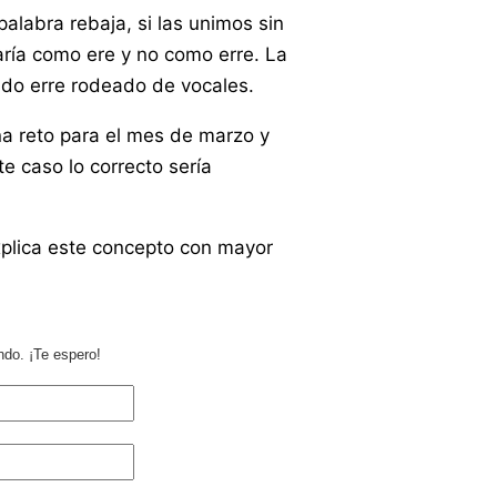
labra rebaja, si las unimos sin
ría como ere y no como erre. La
nido erre rodeado de vocales.
na reto para el mes de marzo y
e caso lo correcto sería
plica este concepto con mayor
ndo. ¡Te espero!