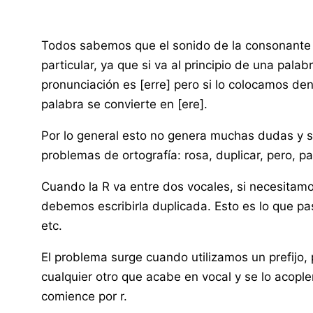
Todos sabemos que el sonido de la consonante
particular, ya que si va al principio de una palab
pronunciación es [erre] pero si lo colocamos de
palabra se convierte en [ere].
Por lo general esto no genera muchas dudas y so
problemas de ortografía: rosa, duplicar, pero, p
Cuando la R va entre dos vocales, si necesitam
debemos escribirla duplicada. Esto es lo que pa
etc.
El problema surge cuando utilizamos un prefijo, 
cualquier otro que acabe en vocal y se lo acop
comience por r.